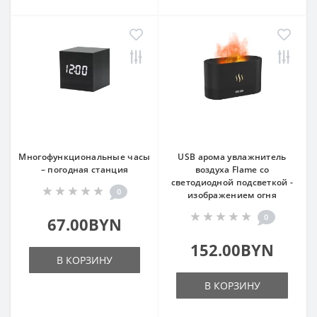
Многофункциональные часы
USB арома увлажнитель
– погодная станция
воздуха Flame со
светодиодной подсветкой -
0
изображением огня
0
67.00BYN
152.00BYN
В КОРЗИНУ
В КОРЗИНУ