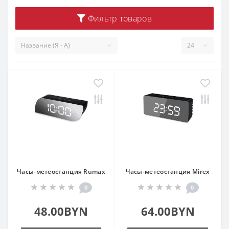
Фильтр товаров
Часы-метеостанция Rumax
Часы-метеостанция Mirex
0
0
48.00BYN
64.00BYN