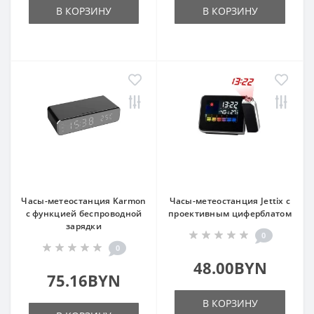
В КОРЗИНУ
В КОРЗИНУ
Часы-метеостанция Karmon
Часы-метеостанция Jettix с
с функцией беспроводной
проективным циферблатом
зарядки
0
0
48.00BYN
75.16BYN
В КОРЗИНУ