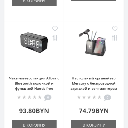
В КОРЗИНУ
Часы-метеостанция Allora с
Настольный органайзер
Bluetooth колонкой и
Mercury с беспроводной
функцией Hands free
зарядкой и вентилятором
0
0
93.80BYN
74.79BYN
В КОРЗИНУ
В КОРЗИНУ