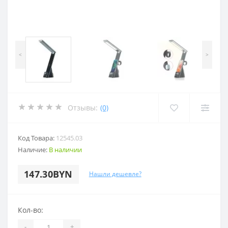
<
>
Отзывы:
(0)
Код Товара:
12545.03
Наличие:
В наличии
147.30BYN
Нашли дешевле?
Кол-во:
-
+