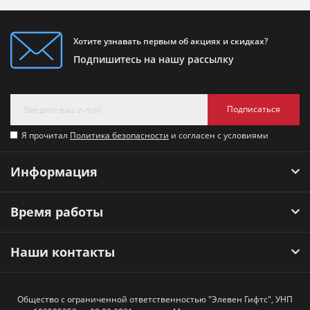
Хотите узнавать первым об акциях и скидках?
Подпишитесь на нашу рассылку
Подписаться
Я прочитал
Политика безопасности
и согласен с условиями
Информация
Время работы
Наши контакты
Общество с ограниченной ответственностью "Элевен Гифтс", УНП