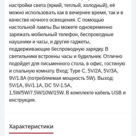
настройки света (яркий, теплый, холодный), её
можно использовать как в вечернее время, так и в
качестве ночного освещения. С помощью
настольной лампы Вы можете одновременно
заряжать мобильный телефон, беспроводные
наушники и часы, и другие гаджеты,
поддерживающие беспроводную зарядку. В
светильники встроены часы и будильник. Отлично
подойдет для письменного стола, в офис, гостиную
и спальную комнату. Вход: Type C, 5V/2A, 5V/3A,
9V/1.8A (потребляемая мощность 5W). Выход:
5V/1A, 9V/1.1A, DC 5V-1.5A,
1.5W/5W/7.5W/10W/15W. В комплекте кабель USB и
инструкция.
Характеристики