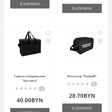
В КОРЗИНУ
В КОРЗИНУ
Сумка-холодильник
Несессер “Колумб”
“Арктика”
0
0
28.70BYN
40.00BYN
В КОРЗИНУ