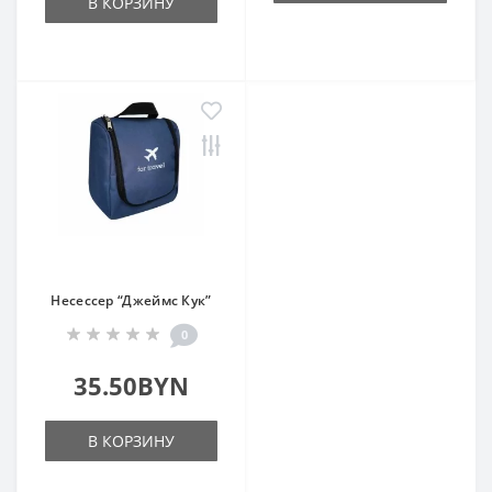
В КОРЗИНУ
Несессер “Джеймс Кук”
0
35.50BYN
В КОРЗИНУ