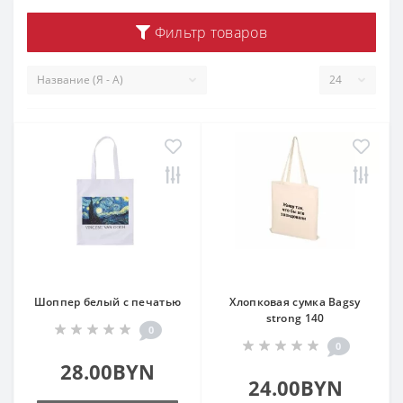
Фильтр товаров
Шоппер белый с печатью
Хлопковая сумка Bagsy
strong 140
0
0
28.00BYN
24.00BYN