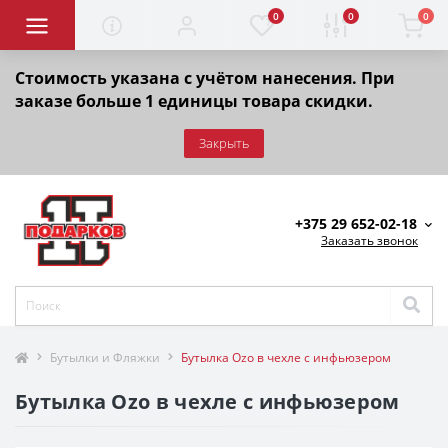
0
0
0
Стоимость указана с учётом нанесения. При
заказе больше 1 единицы товара скидки.
Закрыть
+375 29 652-02-18
Заказать звонок
Бутылки и Фляжки
Бутылка Ozo в чехле c инфьюзером
Бутылка Ozo в чехле c инфьюзером