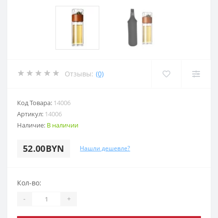
Отзывы:
(0)
Код Товара:
14006
Артикул:
14006
Наличие:
В наличии
52.00BYN
Нашли дешевле?
Кол-во:
-
+