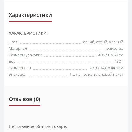
Характеристики
ХАРАКТЕРИСТИКИ:
Цвет
синий, серый, черный
Материал
полиэстер
Размеры упаковки
40 x 50 x 60 см
Вес
480 г
Размеры, см
29,0 х 14,0 х 44,0 см
Упаковка
1 шт в полиэтиленовый пакет
Отзывов (0)
Нет отзывов об этом товаре.