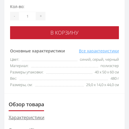
Кол-во:
-
+
В КОРЗИНУ
Основные характеристики
Все характеристики
Цвет:
синий, серый, черный
Материал:
полиэстер
Размеры упаковки:
40 x 50 x 60 см
Вес:
480 г
Размеры, см:
29,0 х 14,0 х 44,0 см
Обзор товара
Характеристики