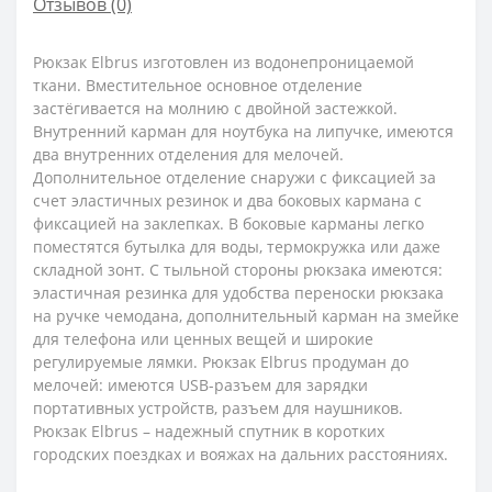
Отзывов (0)
Рюкзак Elbrus изготовлен из водонепроницаемой
ткани. Вместительное основное отделение
застёгивается на молнию с двойной застежкой.
Внутренний карман для ноутбука на липучке, имеются
два внутренних отделения для мелочей.
Дополнительное отделение снаружи с фиксацией за
счет эластичных резинок и два боковых кармана с
фиксацией на заклепках. В боковые карманы легко
поместятся бутылка для воды, термокружка или даже
складной зонт. С тыльной стороны рюкзака имеются:
эластичная резинка для удобства переноски рюкзака
на ручке чемодана, дополнительный карман на змейке
для телефона или ценных вещей и широкие
регулируемые лямки. Рюкзак Elbrus продуман до
мелочей: имеются USB-разъем для зарядки
портативных устройств, разъем для наушников.
Рюкзак Elbrus – надежный спутник в коротких
городских поездках и вояжах на дальних расстояниях.