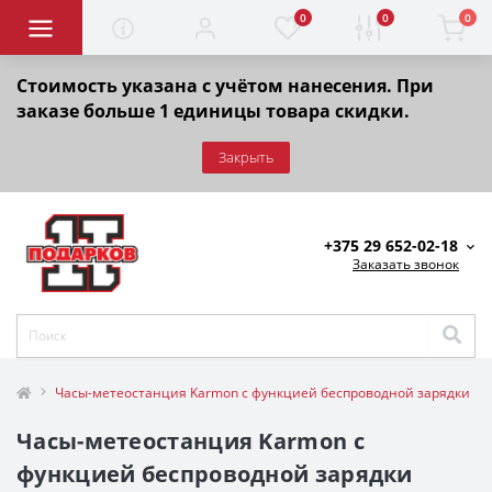
0
0
0
Стоимость указана с учётом нанесения. При
заказе больше 1 единицы товара скидки.
Закрыть
+375 29 652-02-18
Заказать звонок
Часы-метеостанция Karmon с функцией беспроводной зарядки
Часы-метеостанция Karmon с
функцией беспроводной зарядки