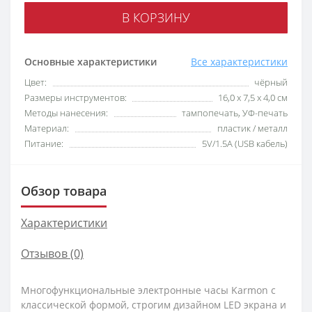
В КОРЗИНУ
Основные характеристики
Все характеристики
Цвет:
чёрный
Размеры инструментов:
16,0 x 7,5 x 4,0 см
Методы нанесения:
тампопечать, УФ-печать
Материал:
пластик / металл
Питание:
5V/1.5A (USB кабель)
Обзор товара
Характеристики
Отзывов (0)
Многофункциональные электронные часы Karmon с
классической формой, строгим дизайном LED экрана и