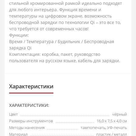
стильной хромированной рамкой идеально подходят
для любого интерьера. Функция времени и
температуры на цифровом экране, возможность
беспроводной зарядки по технологии Qi – это все то,
что требуется от современных часов!
Функции:
Время / Температура / Будильник / Беспроводная
зарядка Qi
Комплектация: коробка, пакет, руководство
пользователя на русском языке, кабель для зарядки.
Характеристики
ХАРАКТЕРИСТИКИ:
Цвет
чёрный
Размеры инструментов
16,0 x 7,5 x 4,0 см
Методы нанесения
тампопечать, УФ-печать
Материал
пластик / металл