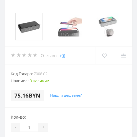
Отзывы:
(0)
Код Товара:
7008.02
Наличие:
В наличии
75.16BYN
Нашли дешевле?
Кол-во:
-
+