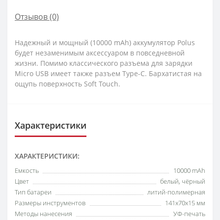
Отзывов (0)
Надежный и мощный (10000 mAh) аккумулятор Polus
будет незаменимым аксессуаром в повседневной
жизни. Помимо классического разъема для зарядки
Micro USB имеет также разъем Type-C. Бархатистая на
ощупь поверхность Soft Touch.
Характеристики
ХАРАКТЕРИСТИКИ:
Емкость
10000 mAh
Цвет
белый, чёрный
Тип батареи
литий-полимерная
Размеры инструментов
141х70х15 мм
Методы нанесения
УФ-печать