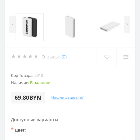
<
>
Отзывы:
(0)
Код Товара:
2018
Наличие:
В наличии
69.80BYN
Нашли дешевле?
Доступные варианты
*
Цвет: