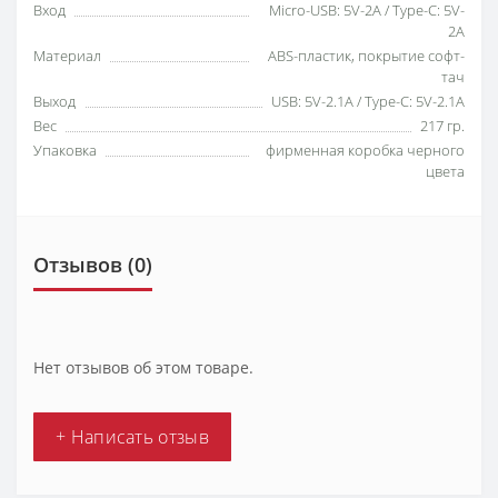
Вход
Micro-USB: 5V-2A / Type-C: 5V-
2A
Материал
ABS-пластик, покрытие софт-
тач
Выход
USB: 5V-2.1A / Type-C: 5V-2.1A
Вес
217 гр.
Упаковка
фирменная коробка черного
цвета
Отзывов (0)
Нет отзывов об этом товаре.
+ Написать отзыв