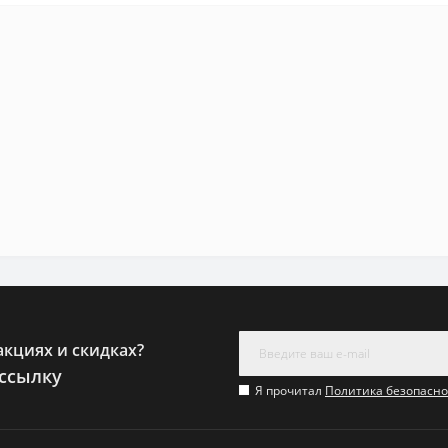
акциях и скидках?
ссылку
Я прочитал
Политика безопасно