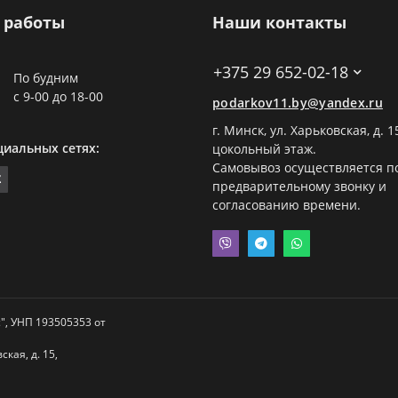
 работы
Наши контакты
+375 29 652-02-18
По будним
с 9-00 до 18-00
podarkov11.by@yandex.ru
г. Минск, ул. Харьковская, д. 1
циальных сетях:
цокольный этаж.
Самовывоз осуществляется п
предварительному звонку и
согласованию времени.
", УНП 193505353 от
кая, д. 15,