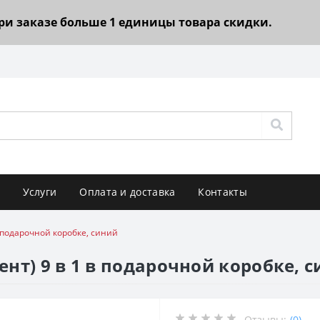
При заказе больше 1 единицы товара скидки.
Услуги
Оплата и доставка
Контакты
 подарочной коробке, синий
нт) 9 в 1 в подарочной коробке, 
Отзывы:
(0)