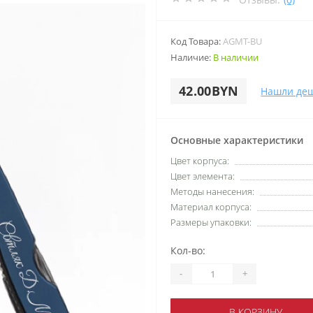
Код Товара:
AGMT-BU
Наличие:
В наличии
42.00BYN
Нашли де
Основные характеристики
Цвет корпуса:
Цвет элемента:
Методы нанесения:
Материал корпуса:
Размеры упаковки:
Кол-во:
-
+
В КОРЗИНУ