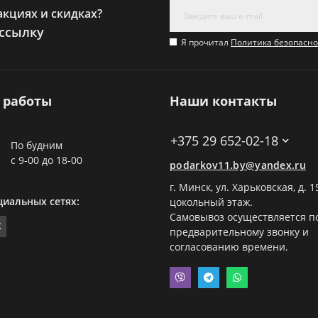
акциях и скидках?
ссылку
Я прочитал
Политика безопасно
 работы
Наши контакты
+375 29 652-02-18
По будним
с 9-00 до 18-00
podarkov11.by@yandex.ru
г. Минск, ул. Харьковская, д. 1
циальных сетях:
цокольный этаж.
Самовывоз осуществляется п
предварительному звонку и
согласованию времени.