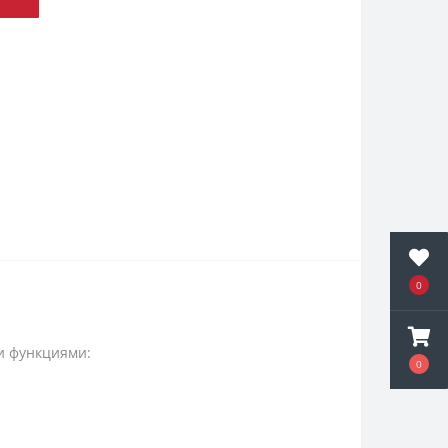
0
ми функциями:
0