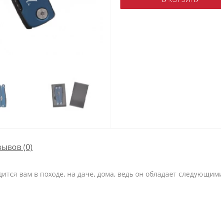
зывов (0)
тся вам в походе, на даче, дома, ведь он обладает следующи