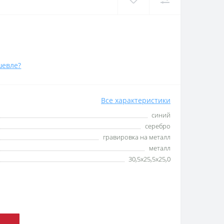
шевле?
Все характеристики
синий
серебро
гравировка на металл
металл
30,5x25,5x25,0