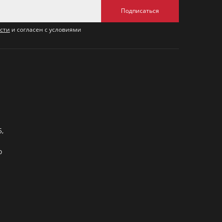
Подписаться
сти
и согласен с условиями
5,
о