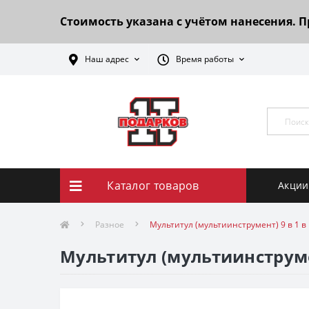
Стоимость указана с учётом нанесения. 
Наш адрес
Время работы
Каталог товаров
Акции
Разное
Мультитул (мультиинструмент) 9 в 1 в
Мультитул (мультиинструме