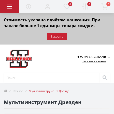
0
0
0
Стоимость указана с учётом нанесения. При
заказе больше 1 единицы товара скидки.
Закрыть
+375 29 652-02-18
Заказать звонок
Разное
Мультиинструмент Дрезден
Мультиинструмент Дрезден