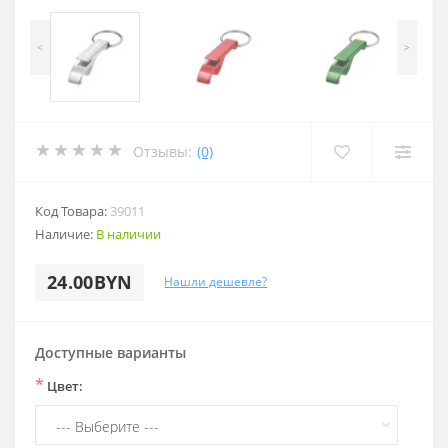
<
>
Отзывы:
(0)
Код Товара:
39011
Наличие:
В наличии
24.00BYN
Нашли дешевле?
Доступные варианты
*
Цвет: