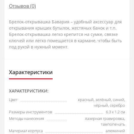
Отзывов (0)
Брелок-открывашка Бавария – удобный аксессуар для
открывания крышек бутылок, жестяных банок и т.п.
Брелок-открывашка легко крепится на сумке, связке
ключей или легко помещается в кармане, чтобы быть
под рукой в нужный момент.
Характеристики
ХАРАКТЕРИСТИКИ:
Цвет
красный, зелёный, синий,
чёрный, серебро
Размеры инструментов
6.3 x 1.2 см
Методы нанесения
лазерная гравировка,
тампопечать
Материал корпуса
алюминий