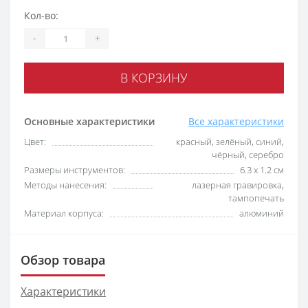
Кол-во:
-
+
В КОРЗИНУ
Основные характеристики
Все характеристики
Цвет:
красный, зелёный, синий,
чёрный, серебро
Размеры инструментов:
6.3 x 1.2 см
Методы нанесения:
лазерная гравировка,
тампопечать
Материал корпуса:
алюминий
Обзор товара
Характеристики