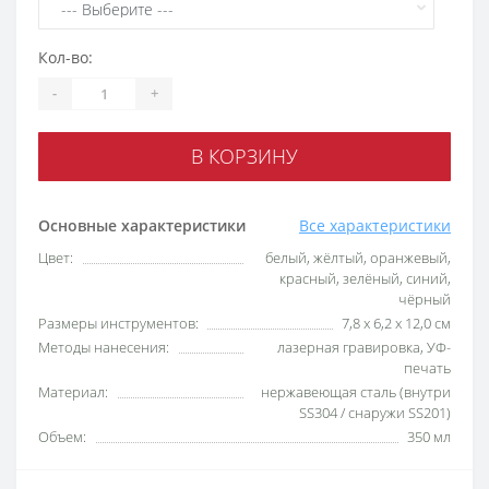
Кол-во:
-
+
В КОРЗИНУ
Основные характеристики
Все характеристики
Цвет:
белый, жёлтый, оранжевый,
красный, зелёный, синий,
чёрный
Размеры инструментов:
7,8 x 6,2 x 12,0 см
Методы нанесения:
лазерная гравировка, УФ-
печать
Материал:
нержавеющая сталь (внутри
SS304 / снаружи SS201)
Объем:
350 мл