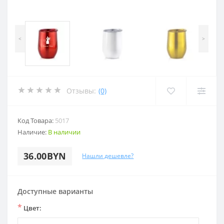
<
>
Отзывы:
(0)
Код Товара:
5017
Наличие:
В наличии
36.00BYN
Нашли дешевле?
Доступные варианты
*
Цвет: