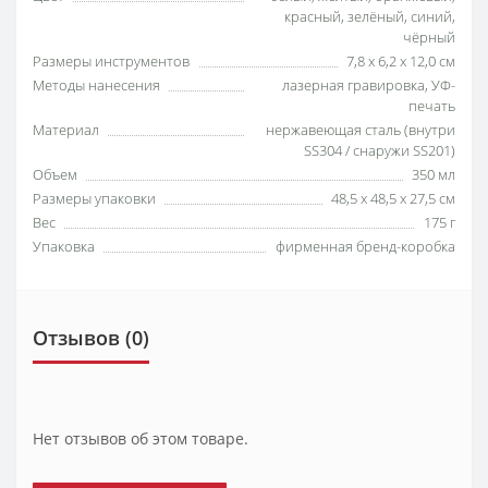
красный, зелёный, синий,
чёрный
Размеры инструментов
7,8 x 6,2 x 12,0 см
Методы нанесения
лазерная гравировка, УФ-
печать
Материал
нержавеющая сталь (внутри
SS304 / снаружи SS201)
Объем
350 мл
Размеры упаковки
48,5 x 48,5 x 27,5 см
Вес
175 г
Упаковка
фирменная бренд-коробка
Отзывов (0)
Нет отзывов об этом товаре.